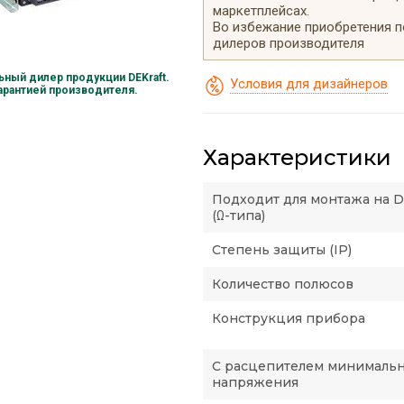
маркетплейсах.
Во избежание приобретения 
дилеров производителя
ный дилер продукции DEKraft.
Условия для дизайнеров
гарантией производителя.
Характеристики
Подходит для монтажа на 
(Ω-типа)
Степень защиты (IP)
Количество полюсов
Конструкция прибора
С расцепителем минималь
напряжения