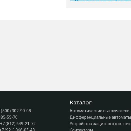
Каталог
 (800) 302-90-08
Автоматические выключатели
385-55-70
Дифференциальные автоматы
+7 (812) 649-21-72
Устройства защитного отключе
+7 (921) 366-05-43
Контакторы