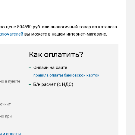
по цене 804590 руб. или аналогичный товар из каталога
ключателей
вы можете в нашем интернет-магазине.
Как оплатить?
Онлайн на сайте
правила оплаты банковской картой
но в пункте
Б/н расчет (c НДС)
точнит
но при
и и оплаты