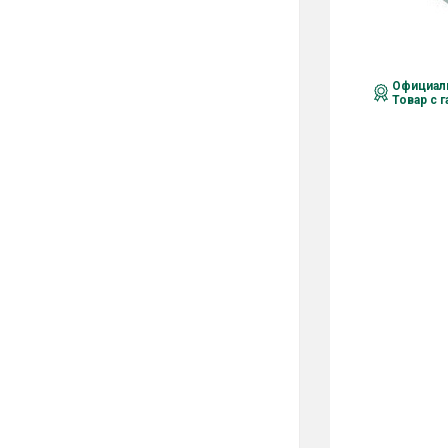
Официаль
Товар с 