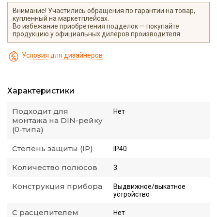
Внимание! Участились обращения по гарантии на товар,
купленный на маркетплейсах.
Во избежание приобретения подделок — покупайте
продукцию у официальных дилеров производителя
Условия для дизайнеров
Характеристики
Подходит для
Нет
монтажа на DIN-рейку
(Ω-типа)
Степень защиты (IP)
IP40
Количество полюсов
3
Конструкция прибора
Выдвижное/выкатное
устройство
С расцепителем
Нет