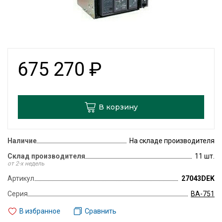
675 270
₽
В корзину
Наличие
На складе производителя
Склад производителя
11 шт.
от 2-х недель
Артикул
27043DEK
Серия
ВА-751
В избранное
Сравнить