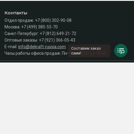
Контакты
Отдел продаж:
+7 (800) 302-90-08
Москва:
+7 (499) 385-55-70
Санкт-Петербург:
+7 (812) 649-21-72
Оптовые заказы:
+7 (921) 366-05-43
E-mail:
info@dekraft-russia.com
Составим заказ
Часы работы офиса продаж: Пн–Пт с 10:00 до 18:00
сами!
Каталог
Разделы сайта
Принимаем к оплате
СДЕЛАНО
В EVERNET
© 2026 Интернет-магазин электрики DEKraft Russia