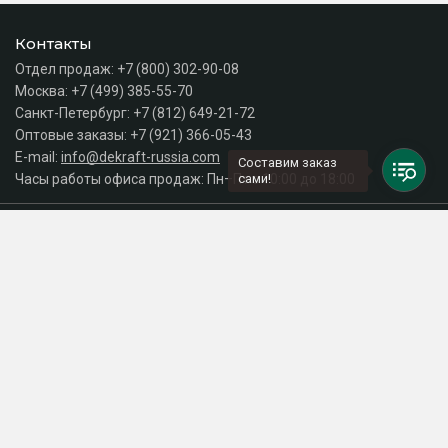
Контакты
Отдел продаж:
+7 (800) 302-90-08
Москва:
+7 (499) 385-55-70
Санкт-Петербург:
+7 (812) 649-21-72
Оптовые заказы:
+7 (921) 366-05-43
E-mail:
info@dekraft-russia.com
Составим заказ
Часы работы офиса продаж: Пн–Пт с 10:00 до 18:00
сами!
Каталог
Разделы сайта
Принимаем к оплате
СДЕЛАНО
В EVERNET
© 2026 Интернет-магазин электрики DEKraft Russia