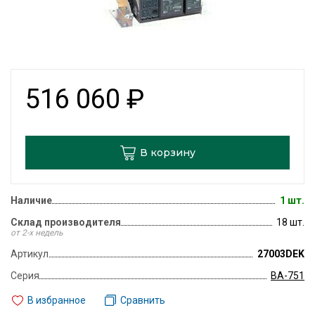
516 060
₽
В корзину
Наличие
1 шт.
Склад производителя
18 шт.
от 2-х недель
Артикул
27003DEK
Серия
ВА-751
В избранное
Сравнить