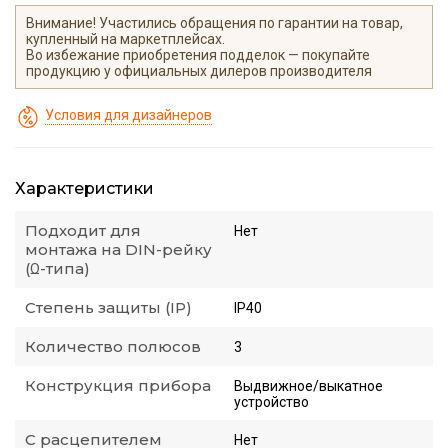
Внимание! Участились обращения по гарантии на товар,
купленный на маркетплейсах.
Во избежание приобретения подделок — покупайте
продукцию у официальных дилеров производителя
Условия для дизайнеров
Характеристики
Подходит для
Нет
монтажа на DIN-рейку
(Ω-типа)
Степень защиты (IP)
IP40
Количество полюсов
3
Конструкция прибора
Выдвижное/выкатное
устройство
С расцепителем
Нет