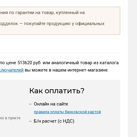
ия по гарантии на товар, купленный на
подделок — покупайте продукцию у официальных
по цене 513620 руб. или аналогичный товар из каталога
ключателей
вы можете в нашем интернет-магазине.
Как оплатить?
Онлайн на сайте
правила оплаты банковской картой
но в пункте
Б/н расчет (c НДС)