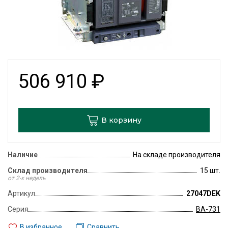
506 910
₽
В корзину
Наличие
На складе производителя
Склад производителя
15 шт.
от 2-х недель
Артикул
27047DEK
Серия
ВА-731
В избранное
Сравнить