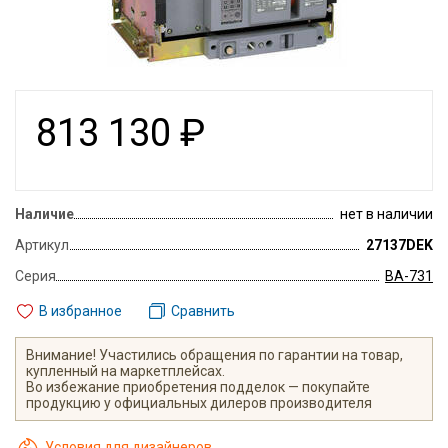
813 130
₽
Наличие
нет в наличии
Артикул
27137DEK
Серия
ВА-731
В избранное
Сравнить
Внимание! Участились обращения по гарантии на товар,
купленный на маркетплейсах.
Во избежание приобретения подделок — покупайте
продукцию у официальных дилеров производителя
Условия для дизайнеров