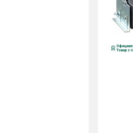
Официаль
Товар с 