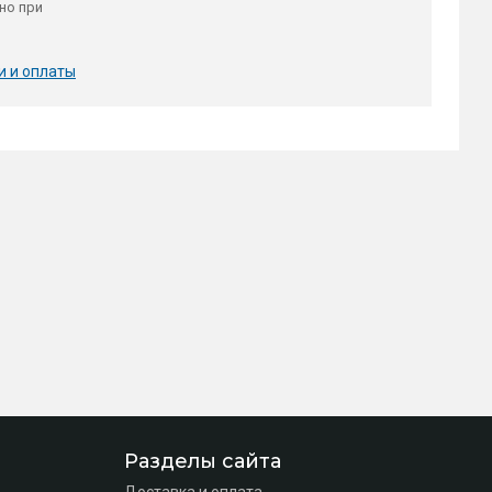
но при
и и оплаты
Разделы сайта