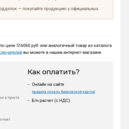
подделок — покупайте продукцию у официальных
по цене 516060 руб. или аналогичный товар из каталога
ключателей
вы можете в нашем интернет-магазине.
Как оплатить?
Онлайн на сайте
правила оплаты банковской картой
но в пункте
Б/н расчет (c НДС)
точнит