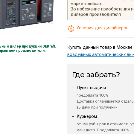
маркетплейсах.
Во избежание приобретения 
дилеров производителя
Условия для дизайнеров
ный дилер продукции DEKraft.
Купить данный товар в Москве 
гарантией производителя.
воздушных автоматических вы
Где забрать?
Пункт выдачи
предоплата 100%
Доставка оплачивается отдель
выдачи при получении
Курьером
от 350 руб. Срок и стоимость у
менеджер. Предоплата 100%