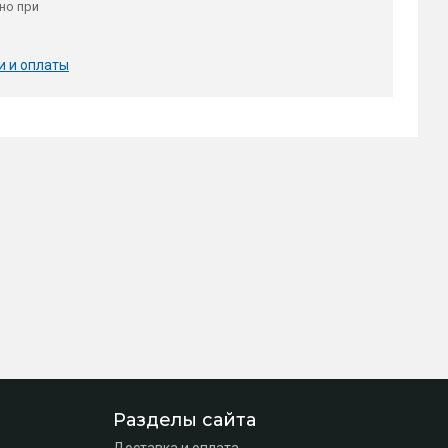
но при
и и оплаты
Разделы сайта