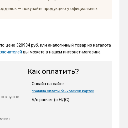
подделок — покупайте продукцию у официальных
по цене 320934 руб. или аналогичный товар из каталога
ключателей
вы можете в нашем интернет-магазине.
Как оплатить?
Онлайн на сайте
правила оплаты банковской картой
но в пункте
Б/н расчет (c НДС)
точнит