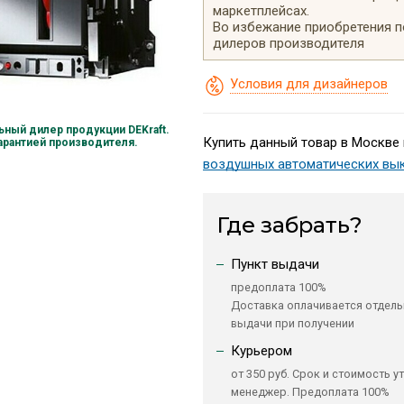
маркетплейсах.
Во избежание приобретения 
дилеров производителя
Условия для дизайнеров
ный дилер продукции DEKraft.
Купить данный товар в Москве 
гарантией производителя.
воздушных автоматических вы
Где забрать?
Пункт выдачи
предоплата 100%
Доставка оплачивается отдель
выдачи при получении
Курьером
от 350 руб. Срок и стоимость у
менеджер. Предоплата 100%