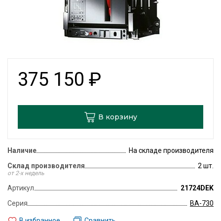
375 150
₽
В корзину
Наличие
На складе производителя
Склад производителя
2 шт.
от 2-х недель
Артикул
21724DEK
Серия
ВА-730
В избранное
Сравнить