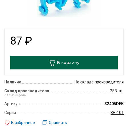
87
₽
В корзину
Наличие
На складе производителя
Склад производителя
283 шт.
от 2-х недель
Артикул
32405DEK
Серия
ЗН-101
В избранное
Сравнить