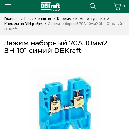
0
Главная
Шкафы и щиты
Клеммы и комплектующие
Клеммы на DIN-рейку
Зажим наборный 70А 10мм2 ЗН-101 синий
DEKraft
Зажим наборный 70А 10мм2
ЗН-101 синий DEKraft