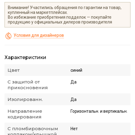
Внимание! Участились обращения по гарантии на товар,
купленный на маркетплейсах.
Во избежание приобретения подделок — покупайте
продукцию у официальных дилеров производителя
Условия для дизайнеров
Характеристики
Цвет
синий
С защитой от
Да
прикосновения
Изолированн.
Да
Направление
Горизонтальн. и вертикальн.
кодирования
С пломбировочным
Нет
колпаком/крышкой