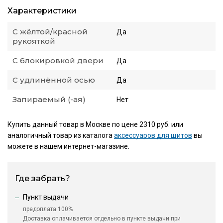
Характеристики
С жёлтой/красной
Да
рукояткой
С блокировкой двери
Да
С удлинённой осью
Да
Запираемый (-ая)
Нет
Купить данный товар в Москве по цене 2310 руб. или
аналогичный товар из каталога
аксессуаров для щитов
вы
можете в нашем интернет-магазине.
Где забрать?
Пункт выдачи
предоплата 100%
Доставка оплачивается отдельно в пункте выдачи при