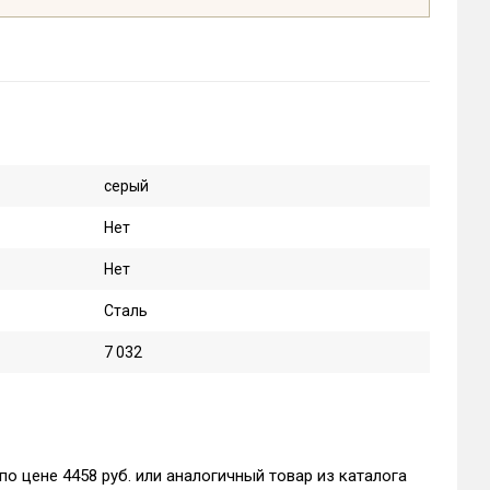
серый
Нет
Нет
Сталь
7 032
по цене 4458 руб. или аналогичный товар из каталога