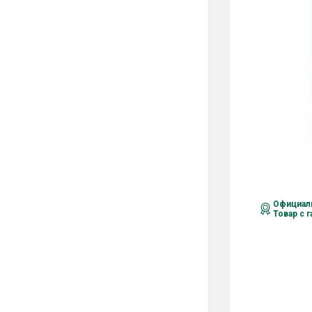
Официаль
Товар с 