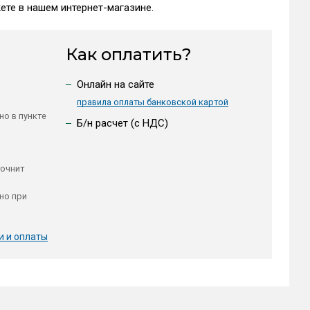
те в нашем интернет-магазине.
Как оплатить?
Онлайн на сайте
правила оплаты банковской картой
но в пункте
Б/н расчет (c НДС)
точнит
но при
и и оплаты