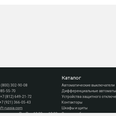
Каталог
 (800) 302-90-08
Автоматические выключатели
385-55-70
Дифференциальные автоматы
+7 (812) 649-21-72
Устройства защитного отключе
+7 (921) 366-05-43
Контакторы
ft-russia.com
Шкафы и щиты
а продаж: Пн–Пт с 10:00 до 18:00
Силовое оборудование