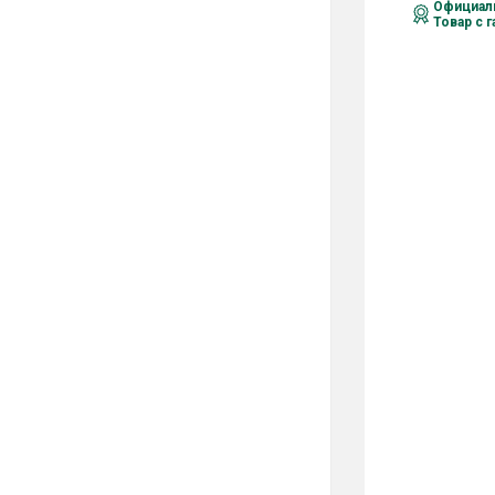
Официаль
Товар с 