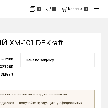
Корзина
0
0
0
Й ХМ-101 DEKraft
 наличии
Цена по запросу
273DEK
DEKraft
ь
ия по гарантии на товар, купленный на
подделок — покупайте продукцию у официальных