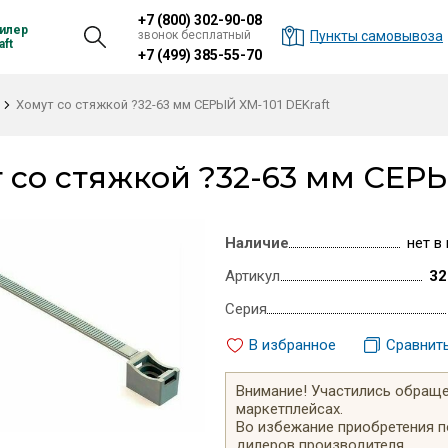
+7 (800) 302-90-08
илер
звонок бесплатный
Пункты самовывоза
ft
+7 (499) 385-55-70
Хомут со стяжкой ?32-63 мм СЕРЫЙ ХМ-101 DEKraft
 со стяжкой ?32-63 мм СЕРЫ
Наличие
нет в
Артикул
32
Серия
В избранное
Сравнит
Внимание! Участились обращен
маркетплейсах.
Во избежание приобретения 
дилеров производителя