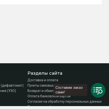
Разделы сайта
Доставка и оплата
 (дифавтомат)
Пункты самовывоза
Составим заказ
ния (УЗО)
Возврат и обмен товара
сами!
Оплата банковской картой
Согласие на обработку персональных данных
Политика конфиденциальности