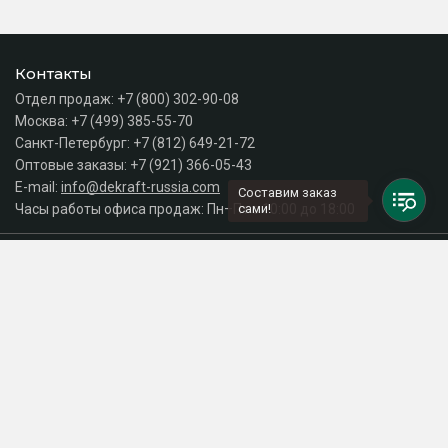
Контакты
Отдел продаж:
+7 (800) 302-90-08
Москва:
+7 (499) 385-55-70
Санкт-Петербург:
+7 (812) 649-21-72
Оптовые заказы:
+7 (921) 366-05-43
E-mail:
info@dekraft-russia.com
Составим заказ
Часы работы офиса продаж: Пн–Пт с 10:00 до 18:00
сами!
Каталог
Разделы сайта
Принимаем к оплате
СДЕЛАНО
В EVERNET