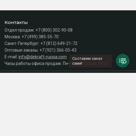
Контакты
Отдел продаж:
+7 (800) 302-90-08
Москва:
+7 (499) 385-55-70
Санкт-Петербург:
+7 (812) 649-21-72
Оптовые заказы:
+7 (921) 366-05-43
E-mail:
info@dekraft-russia.com
Составим заказ
Часы работы офиса продаж: Пн–Пт с 10:00 до 18:00
сами!
Каталог
Разделы сайта
Принимаем к оплате
СДЕЛАНО
В EVERNET