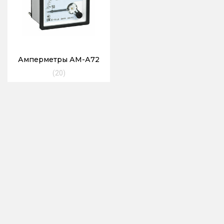
Амперметры АМ-А72
(20)