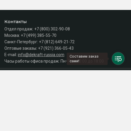
Контакты
Отдел продаж:
+7 (800) 302-90-08
Москва:
+7 (499) 385-55-70
Санкт-Петербург:
+7 (812) 649-21-72
Оптовые заказы:
+7 (921) 366-05-43
E-mail:
info@dekraft-russia.com
Составим заказ
Часы работы офиса продаж: Пн–Пт с 10:00 до 18:00
сами!
Каталог
Разделы сайта
Принимаем к оплате
СДЕЛАНО
В EVERNET