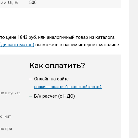
и Ui, В
500
по цене 1843 руб. или аналогичный товар из каталога
(дифавтоматов)
вы можете в нашем интернет-магазине.
Как оплатить?
Онлайн на сайте
правила оплаты банковской картой
но в пункте
Б/н расчет (c НДС)
точнит
но при