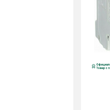
Официаль
Товар с 