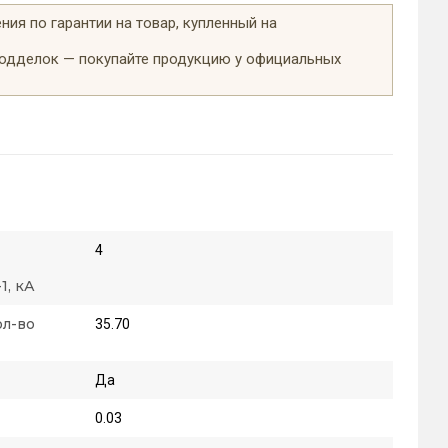
ия по гарантии на товар, купленный на
подделок — покупайте продукцию у официальных
4
1, кА
ол-во
35.70
Да
0.03