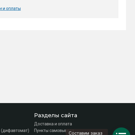
и и оплаты
Разделы сайта
Доставка и оплата
 (дифавтомат)
Пункты самовывоза
Составим заказ