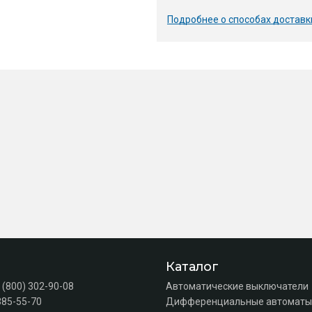
Подробнее о способах доставк
Каталог
 (800) 302-90-08
Автоматические выключатели
385-55-70
Дифференциальные автоматы