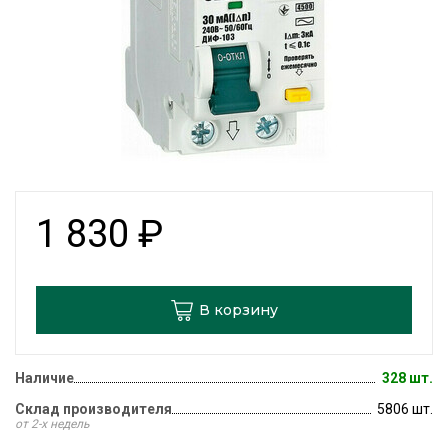
1 830
₽
В корзину
Наличие
328 шт.
Склад производителя
5806 шт.
от 2-х недель