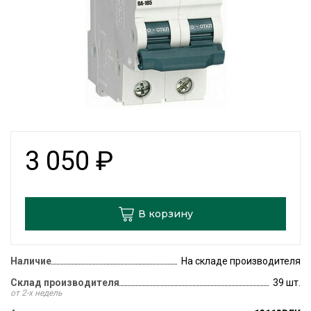
3 050
₽
В корзину
Наличие
На складе производителя
Склад производителя
39 шт.
от 2-х недель