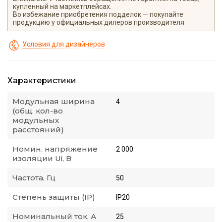
купленный на маркетплейсах.
Во избежание приобретения подделок — покупайте
продукцию у официальных дилеров производителя
Условия для дизайнеров
Характеристики
Модульная ширина
4
(общ. кол-во
модульных
расстояний)
Номин. напряжение
2 000
изоляции Ui, В
Частота, Гц
50
Степень защиты (IP)
IP20
Номинальный ток, А
25