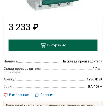
3 233
₽
В корзину
Наличие
На складе производителя
Склад производителя
17 шт.
от 2-х недель
Артикул
12567DEK
Серия
ВА-103M
В избранное
Сравнить
Внимание! Участились обращения по гарантии на товар,