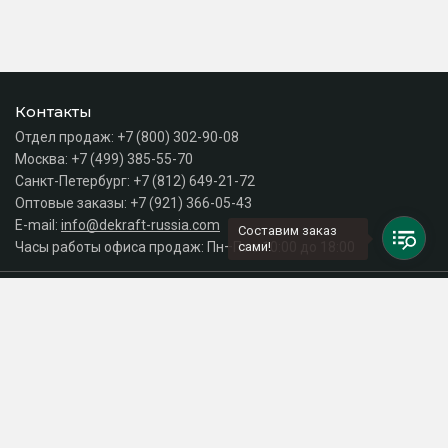
Контакты
Отдел продаж:
+7 (800) 302-90-08
Москва:
+7 (499) 385-55-70
Санкт-Петербург:
+7 (812) 649-21-72
Оптовые заказы:
+7 (921) 366-05-43
E-mail:
info@dekraft-russia.com
Составим заказ
Часы работы офиса продаж: Пн–Пт с 10:00 до 18:00
сами!
Каталог
Разделы сайта
Принимаем к оплате