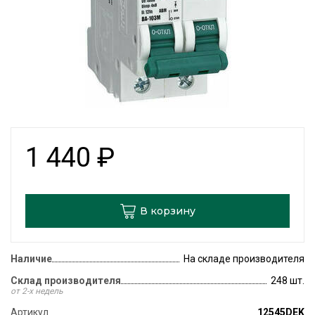
1 440
₽
В корзину
Наличие
На складе производителя
Склад производителя
248 шт.
от 2-х недель
Артикул
12545DEK