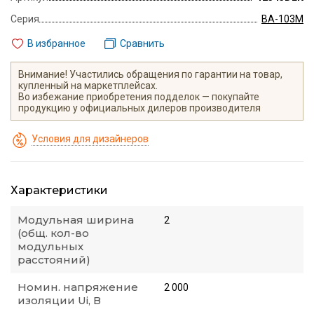
Серия
ВА-103M
В избранное
Сравнить
Внимание! Участились обращения по гарантии на товар,
купленный на маркетплейсах.
Во избежание приобретения подделок — покупайте
продукцию у официальных дилеров производителя
Условия для дизайнеров
Характеристики
Модульная ширина
2
(общ. кол-во
модульных
расстояний)
Номин. напряжение
2 000
изоляции Ui, В