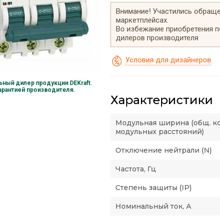
Внимание! Участились обращен
маркетплейсах.
Во избежание приобретения 
дилеров производителя
Условия для дизайнеров
ный дилер продукции DEKraft.
гарантией производителя.
Характеристики
Модульная ширина (общ. к
модульных расстояний)
Отключение нейтрали (N)
Частота, Гц
Степень защиты (IP)
Номинальный ток, А