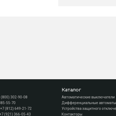
Каталог
 (800) 302-90-08
Автоматические выключатели
385-55-70
Дифференциальные автоматы
+7 (812) 649-21-72
Устройства защитного отключе
+7 (921) 366-05-43
Контакторы