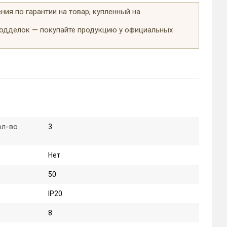
ия по гарантии на товар, купленный на
подделок — покупайте продукцию у официальных
ол-во
3
Нет
50
IP20
8