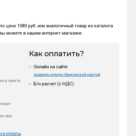
по цене 1080 руб. или аналогичный товар из каталога
вы можете в нашем интернет-магазине.
Как оплатить?
Онлайн на сайте
правила оплаты банковской картой
но в пункте
Б/н расчет (c НДС)
точнит
но при
и и оплаты